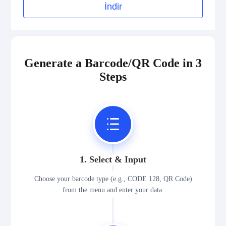
İndir
Generate a Barcode/QR Code in 3
Steps
1. Select & Input
Choose your barcode type (e.g., CODE 128, QR Code)
from the menu and enter your data.