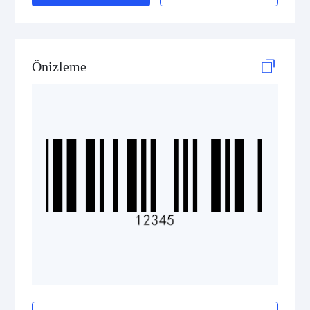
2D Codes
GS1 2D Codes
Önizleme