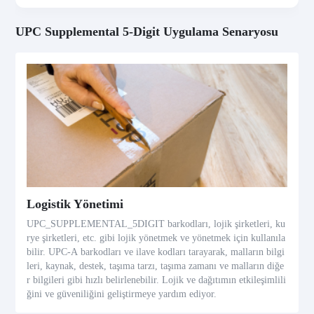
UPC Supplemental 5-Digit Uygulama Senaryosu
Logistik Yönetimi
UPC_SUPPLEMENTAL_5DIGIT barkodları, lojik şirketleri, ku
rye şirketleri, etc. gibi lojik yönetmek ve yönetmek için kullanıla
bilir. UPC-A barkodları ve ilave kodları tarayarak, malların bilgi
leri, kaynak, destek, taşıma tarzı, taşıma zamanı ve malların diğe
r bilgileri gibi hızlı belirlenebilir. Lojik ve dağıtımın etkileşimlili
ğini ve güveniliğini geliştirmeye yardım ediyor.