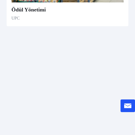
Ödül Yönetimi
UPC