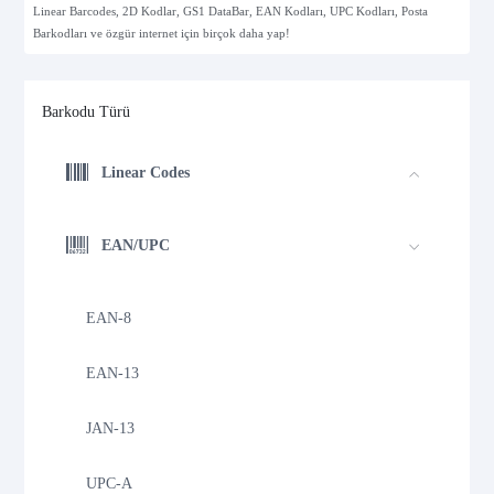
Linear Barcodes, 2D Kodlar, GS1 DataBar, EAN Kodları, UPC Kodları, Posta
Barkodları ve özgür internet için birçok daha yap!
Barkodu Türü
Linear Codes
EAN/UPC
EAN-8
EAN-13
JAN-13
UPC-A