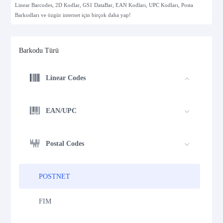
Linear Barcodes, 2D Kodlar, GS1 DataBar, EAN Kodları, UPC Kodları, Posta
Barkodları ve özgür internet için birçok daha yap!
Barkodu Türü
Linear Codes
EAN/UPC
Postal Codes
POSTNET
FIM