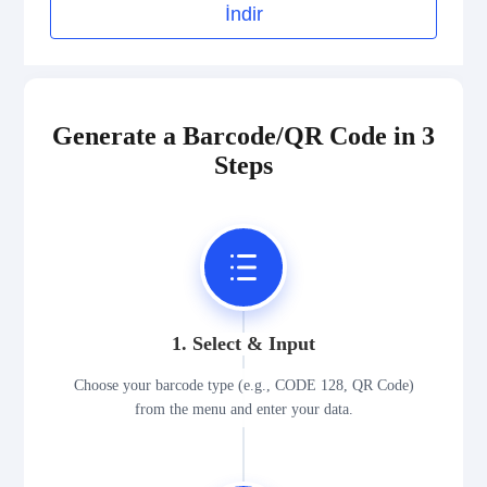
İndir
Generate a Barcode/QR Code in 3
Steps
1. Select & Input
Choose your barcode type (e.g., CODE 128, QR Code)
from the menu and enter your data.