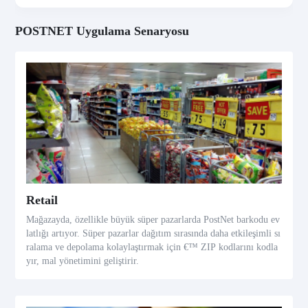
POSTNET Uygulama Senaryosu
Retail
Mağazayda, özellikle büyük süper pazarlarda PostNet barkodu ev
latlığı artıyor. Süper pazarlar dağıtım sırasında daha etkileşimli sı
ralama ve depolama kolaylaştırmak için €™ ZIP kodlarını kodla
yır, mal yönetimini geliştirir.