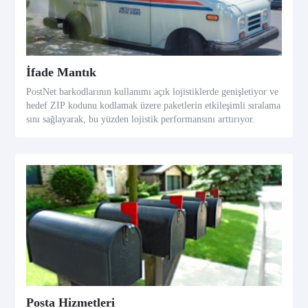
İfade Mantık
PostNet barkodlarının kullanımı açık lojistiklerde genişletiyor ve
hedef ZIP kodunu kodlamak üzere paketlerin etkileşimli sıralama
sını sağlayarak, bu yüzden lojistik performansını arttırıyor.
Posta Hizmetleri