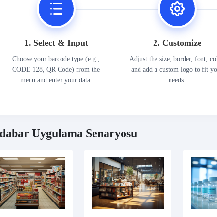
1. Select & Input
2. Customize
Choose your barcode type (e.g.,
Adjust the size, border, font, co
CODE 128, QR Code) from the
and add a custom logo to fit y
menu and enter your data.
needs.
dabar Uygulama Senaryosu