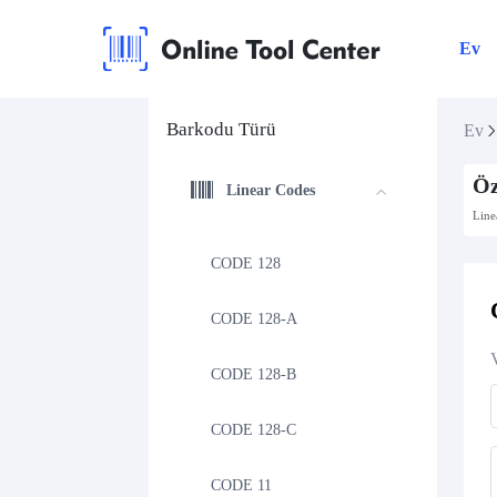
Ev
Barkodu Türü
Ev
Öz
Linear Codes
Line
CODE 128
CODE 128-A
CODE 128-B
CODE 128-C
CODE 11