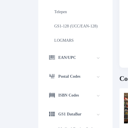
Telepen
GS1-128 (UCC/EAN-128)
LOGMARS
EAN/UPC
Postal Codes
Co
ISBN Codes
GS1 DataBar