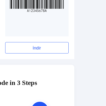
İndir
de in 3 Steps