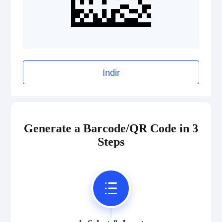
İndir
Generate a Barcode/QR Code in 3
Steps