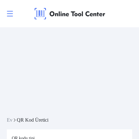
Ev
QR Kod Üretici
QR kodu tipi