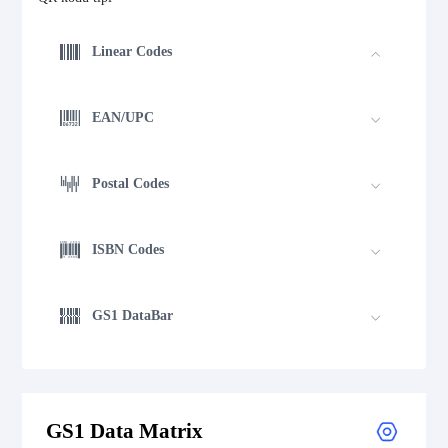
Linear Codes
EAN/UPC
Postal Codes
ISBN Codes
GS1 DataBar
Medical Device Codes
GS1 Data Matrix
2D Codes