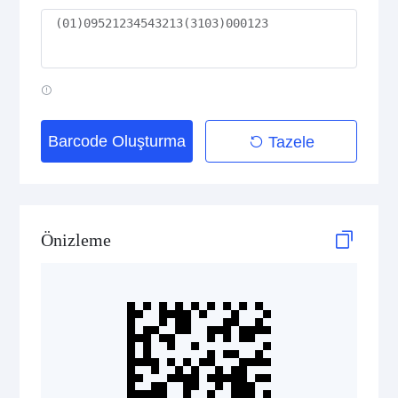
GS1 2D Codes
GS1 QR Code
Barcode Oluşturma
Tazele
GS1 Data Matrix
GS1 Digital Link QR Code
Önizleme
GS1 Digital Link Data Matrix