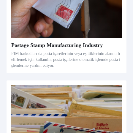
Postage Stamp Manufacturing Industry
FIM barkodları da posta işaretlerinin veya eşittiklerinin alanını b
elirlemek için kullanılır, posta işçilerine otomatik işlemde posta i
şlemlerine yardım ediyor.