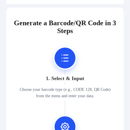
Generate a Barcode/QR Code in 3
Steps
1. Select & Input
Choose your barcode type (e.g., CODE 128, QR Code)
from the menu and enter your data.