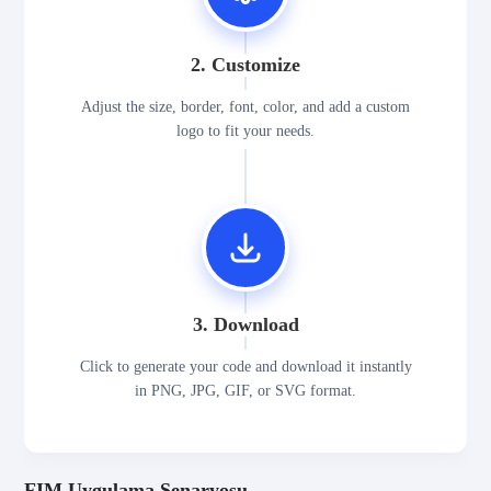
2. Customize
Adjust the size, border, font, color, and add a custom
logo to fit your needs.
3. Download
Click to generate your code and download it instantly
in PNG, JPG, GIF, or SVG format.
FIM Uygulama Senaryosu