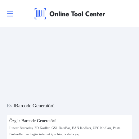
Ev
Barcode Generatörü
Özgür Barcode Generatörü
Linear Barcodes, 2D Kodlar, GS1 DataBar, EAN Kodları, UPC Kodları, Posta
Barkodları ve özgür internet için birçok daha yap!