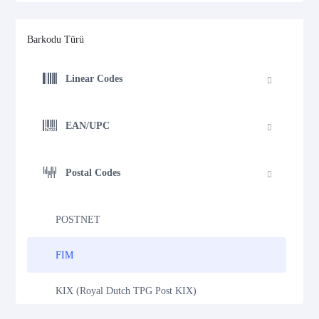
Barkodu Türü
Linear Codes
EAN/UPC
Postal Codes
POSTNET
FIM
KIX (Royal Dutch TPG Post KIX)