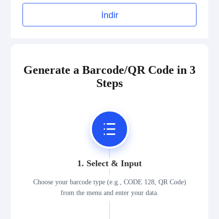
İndir
Generate a Barcode/QR Code in 3
Steps
1. Select & Input
Choose your barcode type (e.g., CODE 128, QR Code)
from the menu and enter your data.