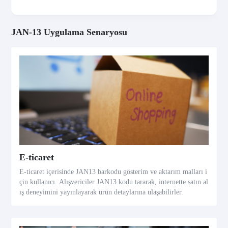
JAN-13 Uygulama Senaryosu
E-ticaret
E-ticaret içerisinde JAN13 barkodu gösterim ve aktarım malları i
çin kullanıcı. Alışvericiler JAN13 kodu tararak, internette satın al
ış deneyimini yayınlayarak ürün detaylarına ulaşabilirler.