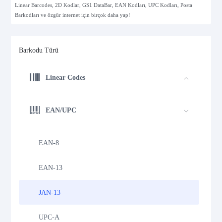
Linear Barcodes, 2D Kodlar, GS1 DataBar, EAN Kodları, UPC Kodları, Posta
Barkodları ve özgür internet için birçok daha yap!
Barkodu Türü
Linear Codes
EAN/UPC
EAN-8
EAN-13
JAN-13
UPC-A