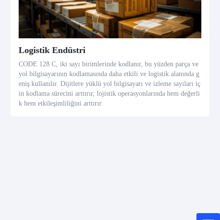
Logistik Endüstri
CODE 128 C, iki sayı birimlerinde kodlanır, bu yüzden parça ve
yol bilgisayarının kodlamasında daha etkili ve logistik alanında g
eniş kullanılır. Dijitlere yüklü yol bilgisayarı ve izleme sayıları iç
in kodlama sürecini arttırır, lojistik operasyonlarında hem değerli
k hem etkileşimliliğini arttırır.