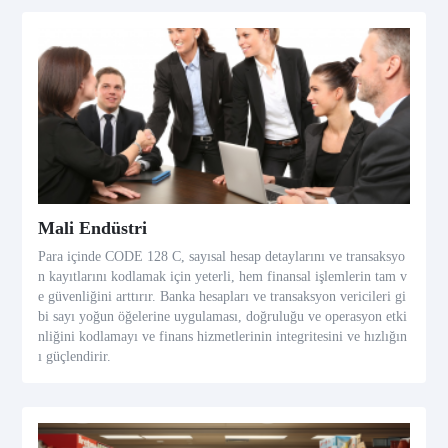
Mali Endüstri
Para içinde CODE 128 C, sayısal hesap detaylarını ve transaksyo
n kayıtlarını kodlamak için yeterli, hem finansal işlemlerin tam v
e güvenliğini arttırır. Banka hesapları ve transaksyon vericileri gi
bi sayı yoğun öğelerine uygulaması, doğruluğu ve operasyon etki
nliğini kodlamayı ve finans hizmetlerinin integritesini ve hızlığın
ı güçlendirir.