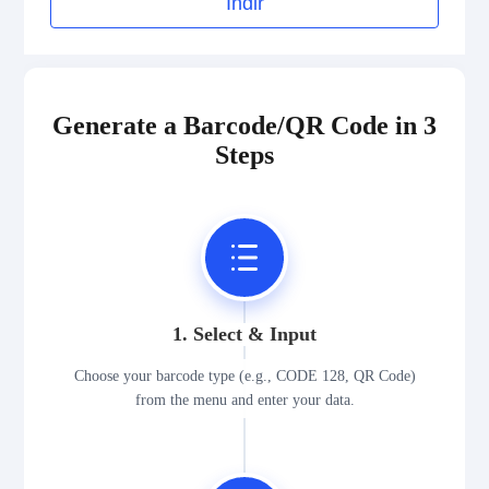
İndir
2D Codes
GS1 2D Codes
Generate a Barcode/QR Code in 3
Steps
1. Select & Input
Choose your barcode type (e.g., CODE 128, QR Code)
from the menu and enter your data.