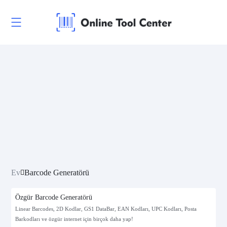
Ev
Barcode Generatörü
Özgür Barcode Generatörü
Linear Barcodes, 2D Kodlar, GS1 DataBar, EAN Kodları, UPC Kodları, Posta
Barkodları ve özgür internet için birçok daha yap!