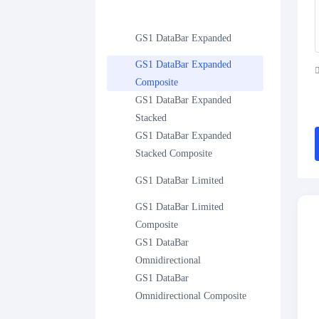
GS1 DataBar Expanded
GS1 DataBar Expanded 
Composite
GS1 DataBar Expanded 
Stacked
GS1 DataBar Expanded 
Stacked Composite
GS1 DataBar Limited
GS1 DataBar Limited 
Composite
GS1 DataBar 
Omnidirectional
GS1 DataBar 
Omnidirectional Composite