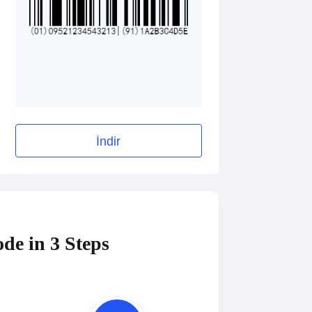
İndir
de in 3 Steps