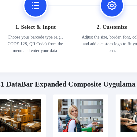
1. Select & Input
2. Customize
Choose your barcode type (e.g.,
Adjust the size, border, font, co
CODE 128, QR Code) from the
and add a custom logo to fit y
menu and enter your data.
needs.
1 DataBar Expanded Composite Uygulama 