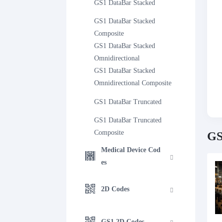
GS1 DataBar Stacked
GS1 DataBar Stacked 
Composite
GS1 DataBar Stacked 
Omnidirectional
GS1 DataBar Stacked 
Omnidirectional Composite
GS1 DataBar Truncated
GS1 DataBar Truncated 
Composite
GS
Medical Device Cod
es
2D Codes
GS1 2D Codes