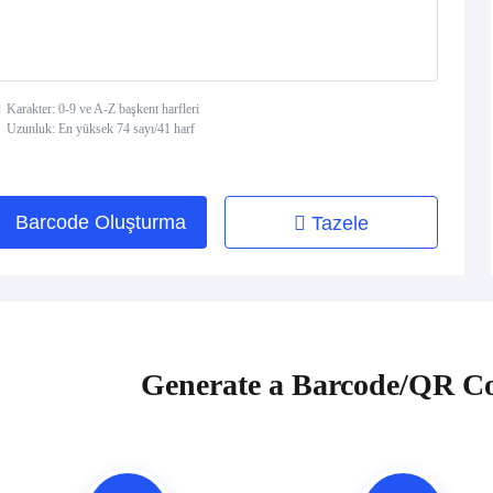
Karakter: 0-9 ve A-Z başkent harfleri
Uzunluk: En yüksek 74 sayı/41 harf
Barcode Oluşturma
Tazele
Generate a Barcode/QR Co