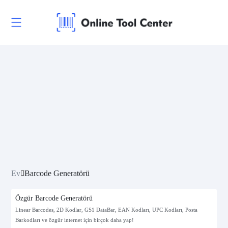
Ev
Barcode Generatörü
Özgür Barcode Generatörü
Linear Barcodes, 2D Kodlar, GS1 DataBar, EAN Kodları, UPC Kodları, Posta
Barkodları ve özgür internet için birçok daha yap!