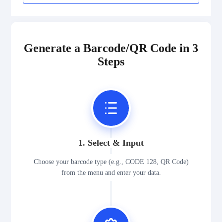
Generate a Barcode/QR Code in 3
Steps
1. Select & Input
Choose your barcode type (e.g., CODE 128, QR Code)
from the menu and enter your data.