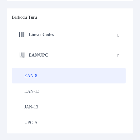
Barkodu Türü
Linear Codes
EAN/UPC
EAN-8
EAN-13
JAN-13
UPC-A
UPC-E