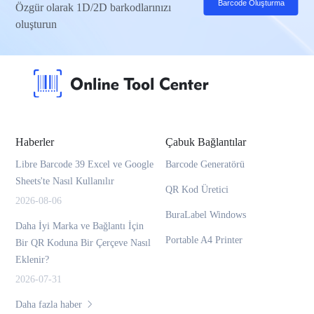
Barcode Oluşturma
Özgür olarak 1D/2D barkodlarınızı
oluşturun
Haberler
Çabuk Bağlantılar
Libre Barcode 39 Excel ve Google
Barcode Generatörü
Sheets'te Nasıl Kullanılır
QR Kod Üretici
2026-08-06
BuraLabel Windows
Daha İyi Marka ve Bağlantı İçin
Portable A4 Printer
Bir QR Koduna Bir Çerçeve Nasıl
Eklenir?
2026-07-31
Daha fazla haber