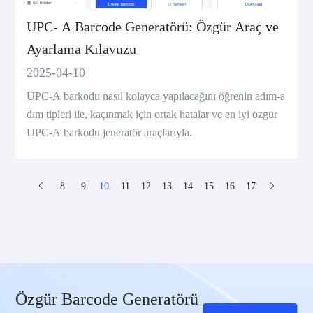
UPC- A Barcode Generatörü: Özgür Araç ve
Ayarlama Kılavuzu
2025-04-10
UPC-A barkodu nasıl kolayca yapılacağını öğrenin adım-a
dım tipleri ile, kaçınmak için ortak hatalar ve en iyi özgür
UPC-A barkodu jeneratör araçlarıyla.
8
9
10
11
12
13
14
15
16
17
Özgür Barcode Generatörü