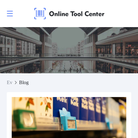
Ev
Blog