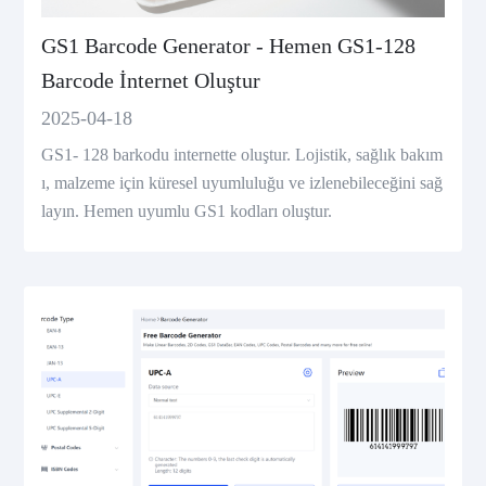
GS1 Barcode Generator - Hemen GS1-128
Barcode İnternet Oluştur
2025-04-18
GS1- 128 barkodu internette oluştur. Lojistik, sağlık bakım
ı, malzeme için küresel uyumluluğu ve izlenebileceğini sağ
layın. Hemen uyumlu GS1 kodları oluştur.