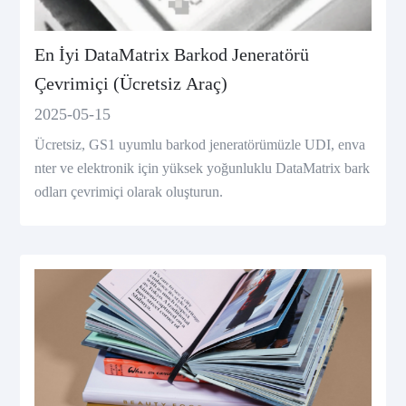
En İyi DataMatrix Barkod Jeneratörü
Çevrimiçi (Ücretsiz Araç)
2025-05-15
Ücretsiz, GS1 uyumlu barkod jeneratörümüzle UDI, enva
nter ve elektronik için yüksek yoğunluklu DataMatrix bark
odları çevrimiçi olarak oluşturun.