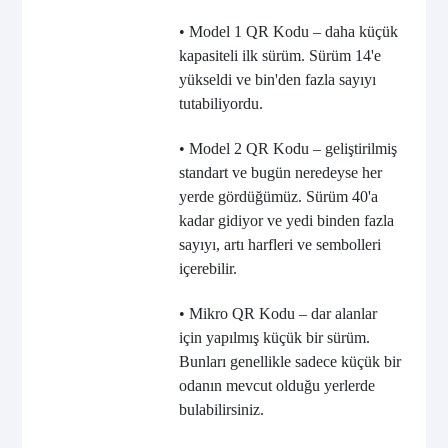
• Model 1 QR Kodu – daha küçük
kapasiteli ilk sürüm. Sürüm 14'e
yükseldi ve bin'den fazla sayıyı
tutabiliyordu.
• Model 2 QR Kodu – geliştirilmiş
standart ve bugün neredeyse her
yerde gördüğümüz. Sürüm 40'a
kadar gidiyor ve yedi binden fazla
sayıyı, artı harfleri ve sembolleri
içerebilir.
• Mikro QR Kodu – dar alanlar
için yapılmış küçük bir sürüm.
Bunları genellikle sadece küçük bir
odanın mevcut olduğu yerlerde
bulabilirsiniz.