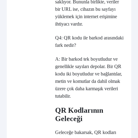
saklıyor. Bununla birlikte, veriler
bir URL ise, cihazın bu sayfayı
yüklemek için internet erişimine
ihtiyacı vardır.
Q4: QR kodu ile barkod arasındaki
fark nedir?
A: Bir barkod tek boyutludur ve
genellikle sayıları depolar. Bir QR
kodu iki boyutludur ve bağlantılar,
metin ve komutlar da dahil olmak
üzere çok daha karmaşık verileri
tutabilir.
QR Kodlarının
Geleceği
Geleceğe bakarsak, QR kodları