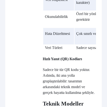
karakter)
Özel bir yönlendirm
Okunulabilirlik
gerektirir
Hata Düzeltmesi
Çok sınırlı veya hiç
Veri Türleri
Sadece sayısal
Hızlı Yanıt (QR) Kodları
Sadece bir tür QR kodu yoktur.
Aslında, iki ana yolla
gruplaştırılabilir: tasarımın
arkasındaki teknik model ve
gerçek hayatta kullanılma şekliyle.
Teknik Modeller