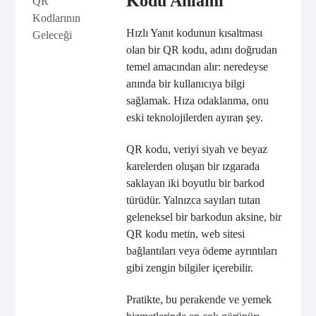
Kodu Anlamı
QR
Kodlarının
Hızlı Yanıt kodunun kısaltması
Geleceği
olan bir QR kodu, adını doğrudan
temel amacından alır: neredeyse
anında bir kullanıcıya bilgi
sağlamak. Hıza odaklanma, onu
eski teknolojilerden ayıran şey.
QR kodu, veriyi siyah ve beyaz
karelerden oluşan bir ızgarada
saklayan iki boyutlu bir barkod
türüdür. Yalnızca sayıları tutan
geleneksel bir barkodun aksine, bir
QR kodu metin, web sitesi
bağlantıları veya ödeme ayrıntıları
gibi zengin bilgiler içerebilir.
Pratikte, bu perakende ve yemek