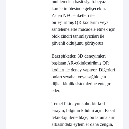
muhtemelen basit siyah-beyaz
karelerin ötesinde gelişecektir.
Zaten NFC etiketleri ile
birleştirilmiş QR kodlarını veya
sahtelemelerle mücadele etmek için
blok zinciri tanımlayıcıları ile
güvenli olduğunu görüyoruz.
Bazı şirketler, 3D deneyimleri
başlatan AR-etkinleştirilmiş QR
kodları ile deney yapıyor. Diğerleri
onları seyahat veya sağlık için
dijital kimlik sistemlerine entegre
eder.
Temel fikir aynı kalır: bir kod
tarayın, bilginin kilidini açın. Fakat
teknoloji ilerledikçe, bu taramaların
arkasındaki eylemler daha zengin,