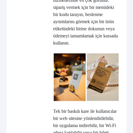
hizmetlerinde en çok görünür:
sipariş vermek için bir menüdeki
bir kodu tarayın, beslenme
ayrıntılarını görmek için bir ürün
etiketindeki birine dokunun veya
ödemeyi tamamlamak için kassada
kullanın.
Tek bir baskılı kare ile kullanıcılar
bir web sitesine yönlendirilebilir,
bir uygulama indirebilir, bir Wi-Fi
ağına katılabilir veya bir bileti