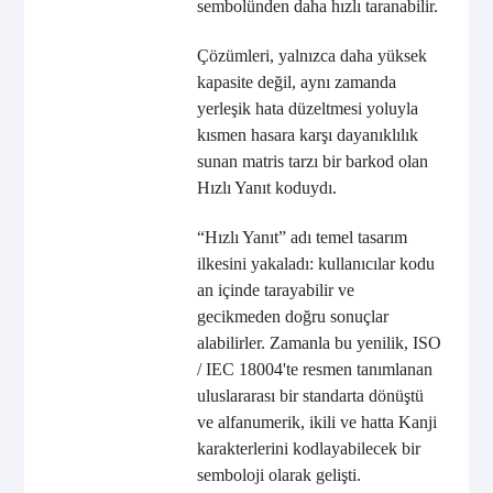
sembolünden daha hızlı taranabilir.
Çözümleri, yalnızca daha yüksek
kapasite değil, aynı zamanda
yerleşik hata düzeltmesi yoluyla
kısmen hasara karşı dayanıklılık
sunan matris tarzı bir barkod olan
Hızlı Yanıt koduydı.
“Hızlı Yanıt” adı temel tasarım
ilkesini yakaladı: kullanıcılar kodu
an içinde tarayabilir ve
gecikmeden doğru sonuçlar
alabilirler. Zamanla bu yenilik, ISO
/ IEC 18004'te resmen tanımlanan
uluslararası bir standarta dönüştü
ve alfanumerik, ikili ve hatta Kanji
karakterlerini kodlayabilecek bir
semboloji olarak gelişti.