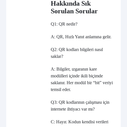
Hakkında Sık
Sorulan Sorular
Q1: QR nedir?
A: QR, Hızlı Yanıt anlamına gelir.
Q2: QR kodları bilgileri nasıl
saklar?
A: Bilgiler, ızgaranın kare
modülleri içinde ikili biçimde
saklanır. Her modül bir “bit” veriyi
temsil eder.
Q3: QR kodlarının çalışması için
internete ihtiyacı var mı?
C: Hayır. Kodun kendisi verileri