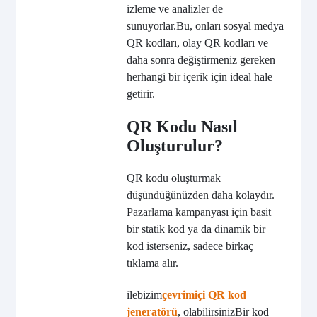
izleme ve analizler de
sunuyorlar.
Bu, onları sosyal medya
QR kodları, olay QR kodları ve
daha sonra değiştirmeniz gereken
herhangi bir içerik için ideal hale
getirir.
QR Kodu Nasıl
Oluşturulur?
QR kodu oluşturmak
düşündüğünüzden daha kolaydır.
Pazarlama kampanyası için basit
bir statik kod ya da dinamik bir
kod isterseniz, sadece birkaç
tıklama alır.
ile
bizim
çevrimiçi QR kod
jeneratörü
, olabilirsiniz
Bir kod