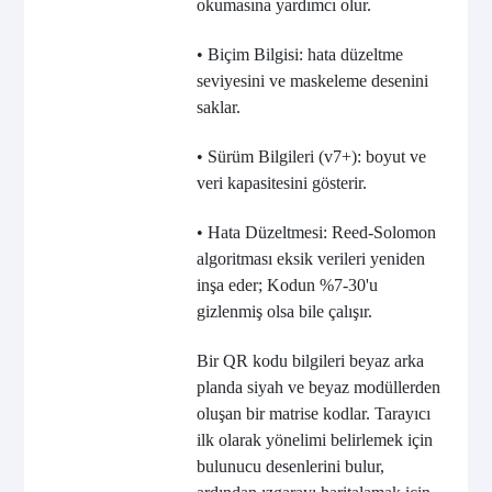
okumasına yardımcı olur.
• Biçim Bilgisi: hata düzeltme
seviyesini ve maskeleme desenini
saklar.
• Sürüm Bilgileri (v7+): boyut ve
veri kapasitesini gösterir.
• Hata Düzeltmesi: Reed-Solomon
algoritması eksik verileri yeniden
inşa eder; Kodun %7-30'u
gizlenmiş olsa bile çalışır.
Bir QR kodu bilgileri beyaz arka
planda siyah ve beyaz modüllerden
oluşan bir matrise kodlar. Tarayıcı
ilk olarak yönelimi belirlemek için
bulunucu desenlerini bulur,