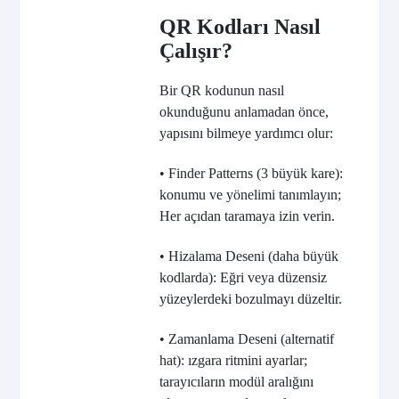
QR Kodları Nasıl
Çalışır?
Bir QR kodunun nasıl
okunduğunu anlamadan önce,
yapısını bilmeye yardımcı olur:
• Finder Patterns (3 büyük kare):
konumu ve yönelimi tanımlayın;
Her açıdan taramaya izin verin.
• Hizalama Deseni (daha büyük
kodlarda): Eğri veya düzensiz
yüzeylerdeki bozulmayı düzeltir.
• Zamanlama Deseni (alternatif
hat): ızgara ritmini ayarlar;
tarayıcıların modül aralığını