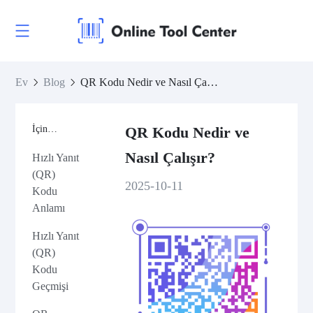
Ev
Blog
QR Kodu Nedir ve Nasıl Çalışır?
İçindekiler
QR Kodu Nedir ve
Nasıl Çalışır?
Hızlı Yanıt
(QR)
2025-10-11
Kodu
Anlamı
Hızlı Yanıt
(QR)
Kodu
Geçmişi