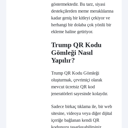
göstermektedir. Bu tarz, siyasi
destekçilerden meme meraklılarına
kadar geniş bir kitleyi çekiyor ve
herhangi bir dolaba çok yönlü bir
ekleme haline getiriyor.
Trump QR Kodu
Gömleği Nasıl
Yapılır?
Trump QR Kodu Gömleği
oluşturmak, çevrimiçi olarak
mevcut ücretsiz QR kod
jeneratörleri sayesinde kolaydır.
Sadece birkaç tıklama ile, bir web
sitesine, videoya veya diğer dijital
içeriğe bağlanan kendi QR
kodunuzu tasarlayabilirsiniz.