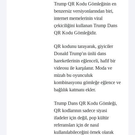
Trump QR Kodu Gömleğinin en
benzersiz versiyonlarından biri,
internet memelerinin viral
çekiciliğini kullanan Trump Dans
QR Kodu Gömleğidir.
QR kodunu tarayarak, giyiciler
Donald Trump'ın ünlü dans
hareketlerinin eğlenceli, hafif bir
videosu ile karşılanır. Moda ve
mizah bu oyunculuk
kombinasyonu gömleğe eğlence ve
bağlılık katmanı ekler.
Trump Dans QR Kodu Gömleği,
QR kodlarının sadece siyasi
ifadeler için değil, pop kültür
referansları için de nasıl
kullanılabileceğini örnek olarak