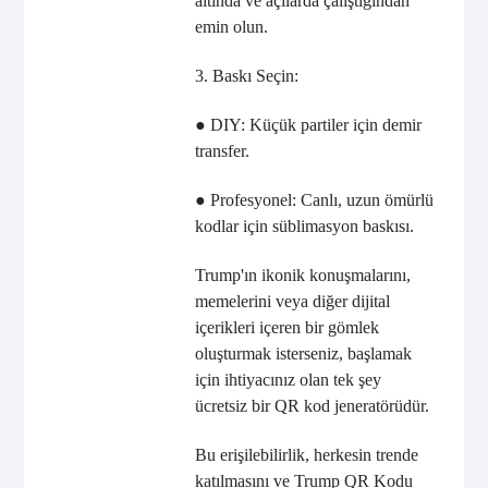
altında ve açılarda çalıştığından
emin olun.
3. Baskı Seçin:
● DIY: Küçük partiler için demir
transfer.
● Profesyonel: Canlı, uzun ömürlü
kodlar için süblimasyon baskısı.
Trump'ın ikonik konuşmalarını,
memelerini veya diğer dijital
içerikleri içeren bir gömlek
oluşturmak isterseniz, başlamak
için ihtiyacınız olan tek şey
ücretsiz bir QR kod jeneratörüdür.
Bu erişilebilirlik, herkesin trende
katılmasını ve Trump QR Kodu