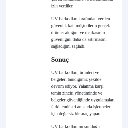
izin verdiler.
UV barkodları tarafından verilen
güvenlik katı müşterilerin gerçek
ürünler aldığını ve markasının
güvenliğini daha da artırmasını
sağladığını sağladı.
Sonuç
UV barkodları, ürünleri ve
belgeleri tanıdığımız şekilde
devrim ediyor. Yalanma karşı,
temin zinciri yönetiminde ve
belgeler güvenliğinde uygulamaları
farklı endüstri arasında işletmeler
için değersiz bir araç yapar.
UV barkodlarının sunduğu