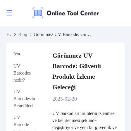
Ev
Blog
Görünmez UV Barcode: Güvenli Produkt İzleme Geleceği
İçindekiler
Görünmez UV
Barcode: Güvenli
UV
Barcodes
Produkt İzleme
nedir?
Geleceği
UV
2025-02-20
Barcodes'in
Benefitleri
UV barkodları ürünlerin izlenmesi
UV
ve belirlenmesi şeklinde
Barcode
değiştiriyor ve yeni bir güvenlik ve