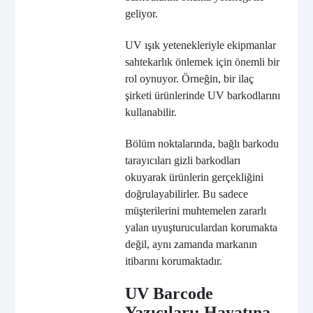
geliyor.
UV ışık yetenekleriyle ekipmanlar
sahtekarlık önlemek için önemli bir
rol oynuyor. Örneğin, bir ilaç
şirketi ürünlerinde UV barkodlarını
kullanabilir.
Bölüm noktalarında, bağlı barkodu
tarayıcıları gizli barkodları
okuyarak ürünlerin gerçekliğini
doğrulayabilirler. Bu sadece
müşterilerini muhtemelen zararlı
yalan uyuşturuculardan korumakta
değil, aynı zamanda markanın
itibarını korumaktadır.
UV Barcode
Yazıcıları: Hayatına