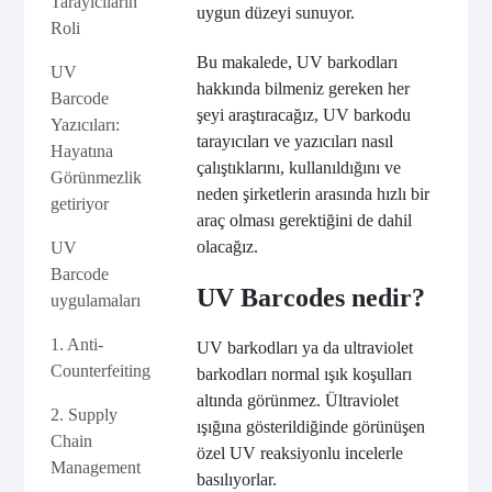
Tarayıcıların
uygun düzeyi sunuyor.
Roli
Bu makalede, UV barkodları
UV
hakkında bilmeniz gereken her
Barcode
şeyi araştıracağız, UV barkodu
Yazıcıları:
tarayıcıları ve yazıcıları nasıl
Hayatına
çalıştıklarını, kullanıldığını ve
Görünmezlik
neden şirketlerin arasında hızlı bir
getiriyor
araç olması gerektiğini de dahil
olacağız.
UV
Barcode
UV Barcodes nedir?
uygulamaları
1. Anti-
UV barkodları ya da ultraviolet
Counterfeiting
barkodları normal ışık koşulları
altında görünmez. Ültraviolet
2. Supply
ışığına gösterildiğinde görünüşen
Chain
özel UV reaksiyonlu incelerle
Management
basılıyorlar.