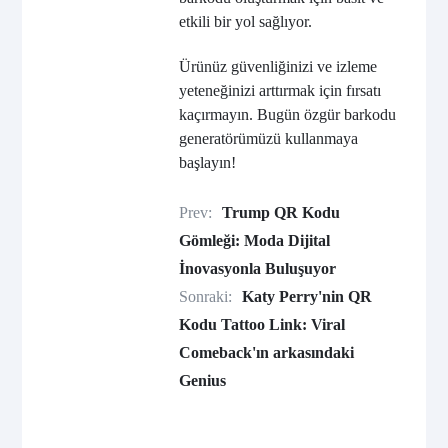
etkili bir yol sağlıyor.
Ürünüz güvenliğinizi ve izleme
yeteneğinizi arttırmak için fırsatı
kaçırmayın. Bugün özgür barkodu
generatörümüzü kullanmaya
başlayın!
Prev:
Trump QR Kodu
Gömleği: Moda Dijital
İnovasyonla Buluşuyor
Sonraki:
Katy Perry'nin QR
Kodu Tattoo Link: Viral
Comeback'ın arkasındaki
Genius