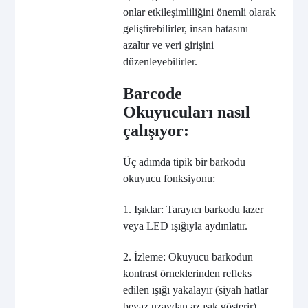
onlar etkileşimliliğini önemli olarak
geliştirebilirler, insan hatasını
azaltır ve veri girişini
düzenleyebilirler.
Barcode
Okuyucuları nasıl
çalışıyor:
Üç adımda tipik bir barkodu
okuyucu fonksiyonu:
1. Işıklar: Tarayıcı barkodu lazer
veya LED ışığıyla aydınlatır.
2. İzleme: Okuyucu barkodun
kontrast örneklerinden refleks
edilen ışığı yakalayır (siyah hatlar
beyaz uzaydan az ışık gösterir).