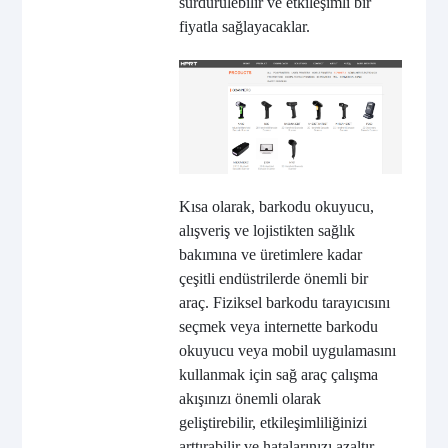
sürdürülebilir ve etkileşimli bir
fiyatla sağlayacaklar.
Kısa olarak, barkodu okuyucu,
alışveriş ve lojistikten sağlık
bakımına ve üretimlere kadar
çeşitli endüstrilerde önemli bir
araç. Fiziksel barkodu tarayıcısını
seçmek veya internette barkodu
okuyucu veya mobil uygulamasını
kullanmak için sağ araç çalışma
akışınızı önemli olarak
geliştirebilir, etkileşimliliğinizi
arttırabilir ve hatalarınızı azaltır.