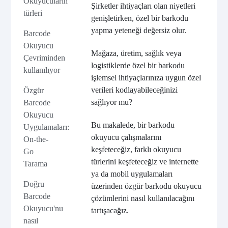
Okuyucuların
Şirketler ihtiyaçları olan niyetleri
türleri
genişletirken, özel bir barkodu
yapma yeteneği değersiz olur.
Barcode
Okuyucu
Mağaza, üretim, sağlık veya
Çevriminden
logistiklerde özel bir barkodu
kullanılıyor
işlemsel ihtiyaçlarınıza uygun özel
verileri kodlayabileceğinizi
Özgür
sağlıyor mu?
Barcode
Okuyucu
Bu makalede, bir barkodu
Uygulamaları:
okuyucu çalışmalarını
On-the-
keşfeteceğiz, farklı okuyucu
Go
türlerini keşfeteceğiz ve internette
Tarama
ya da mobil uygulamaları
Doğru
üzerinden özgür barkodu okuyucu
Barcode
çözümlerini nasıl kullanılacağını
Okuyucu'nu
tartışacağız.
nasıl