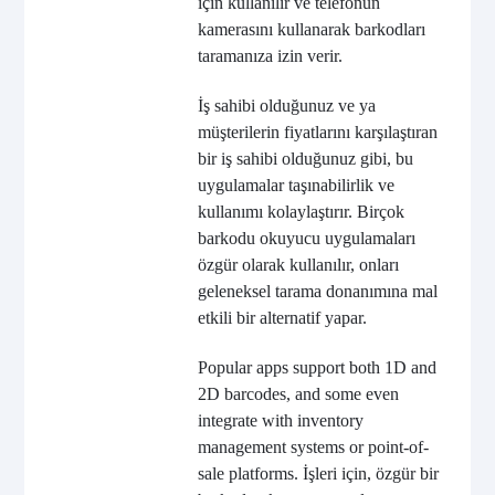
için kullanılır ve telefonun
kamerasını kullanarak barkodları
taramanıza izin verir.
İş sahibi olduğunuz ve ya
müşterilerin fiyatlarını karşılaştıran
bir iş sahibi olduğunuz gibi, bu
uygulamalar taşınabilirlik ve
kullanımı kolaylaştırır. Birçok
barkodu okuyucu uygulamaları
özgür olarak kullanılır, onları
geleneksel tarama donanımına mal
etkili bir alternatif yapar.
Popular apps support both 1D and
2D barcodes, and some even
integrate with inventory
management systems or point-of-
sale platforms. İşleri için, özgür bir