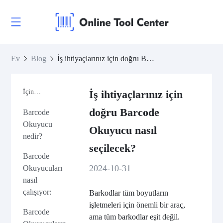
Ev
Blog
İş ihtiyaçlarınız için doğru Barcode Okuyucu nasıl seçilecek?
İçindekiler
İş ihtiyaçlarınız için
doğru Barcode
Barcode
Okuyucu
Okuyucu nasıl
nedir?
seçilecek?
Barcode
2024-10-31
Okuyucuları
nasıl
çalışıyor:
Barkodlar tüm boyutların
işletmeleri için önemli bir araç,
Barcode
ama tüm barkodlar eşit değil.