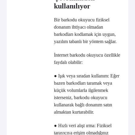
kullanılıyor
Bir barkodu okuyucu fiziksel
donanım ihtiyacı olmadan
barkodları kodlamak için uygun,
yazılım tabanlı bir yöntem sağlar.
İnternet barkodu okuyucu özellikle
faydalı olabilir:
● Işık veya sıradan kullanım: Eğer
bazen barkodları taramak veya
küçük volumlarla ilgilenmek
isterseniz, barkodu okuyucu
kullanarak bağlı donanım satın
almaktan kurtarabilir.
● Hızlı veri alışt ırma: Fiziksel
tarayıcıya erişim olmadığınız