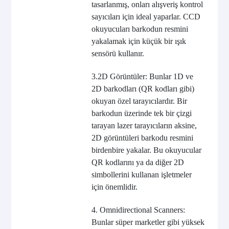
tasarlanmış, onları alışveriş kontrol
sayıcıları için ideal yaparlar. CCD
okuyucuları barkodun resmini
yakalamak için küçük bir ışık
sensörü kullanır.
3.2D Görüntüler: Bunlar 1D ve
2D barkodları (QR kodları gibi)
okuyan özel tarayıcılardır. Bir
barkodun üzerinde tek bir çizgi
tarayan lazer tarayıcıların aksine,
2D görüntüleri barkodu resmini
birdenbire yakalar. Bu okuyucular
QR kodlarını ya da diğer 2D
simbollerini kullanan işletmeler
için önemlidir.
4. Omnidirectional Scanners:
Bunlar süper marketler gibi yüksek