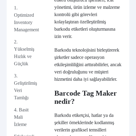
yönetimi, ürün izleme ve malzeme
1.
kontrolü gibi görevleri
Optimized
kolaylaştıran özelleştirilmiş
Inventory
barkodu etiketleri oluşturmasına
Management
izin verir.
2.
Yükselmiş
Barkodu teknolojisini birleştirerek
Hızlık ve
şirketler sadece operasyon
Güçlük
etkileşimliliğini arttırabilirler, ancak
veri doğruluğunu ve müşteri
3.
hizmetini daha iyi sağlayabilirler.
Geliştirilmiş
Veri
Barcode Tag Maker
Tamlığı
nedir?
4. Basit
Barkodu etiketçisi, hatlar ya da
Mali
şekiller örneklerinde kodlanmış
İzleme
verilerin grafiksel temsilleri