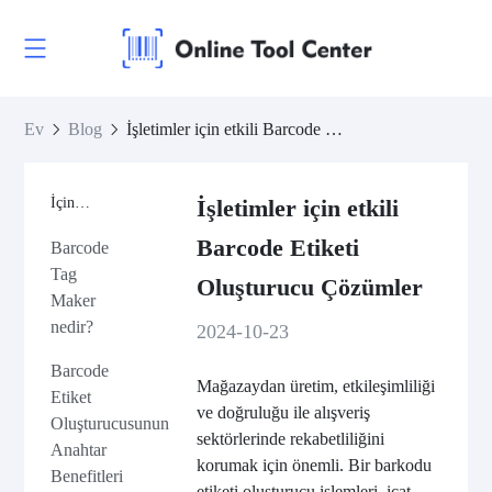
Ev
Blog
İşletimler için etkili Barcode Etiketi Oluşturucu Çözümler
İçindekiler
İşletimler için etkili
Barcode Etiketi
Barcode
Tag
Oluşturucu Çözümler
Maker
nedir?
2024-10-23
Barcode
Mağazaydan üretim, etkileşimliliği
Etiket
ve doğruluğu ile alışveriş
Oluşturucusunun
sektörlerinde rekabetliliğini
Anahtar
korumak için önemli. Bir barkodu
Benefitleri
etiketi oluşturucu işlemleri, icat