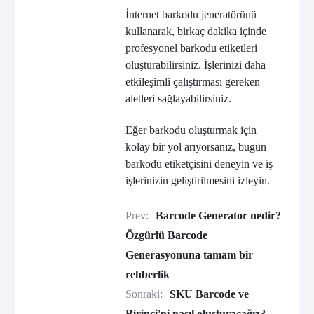
İnternet barkodu jeneratörünü
kullanarak, birkaç dakika içinde
profesyonel barkodu etiketleri
oluşturabilirsiniz. İşlerinizi daha
etkileşimli çalıştırması gereken
aletleri sağlayabilirsiniz.
Eğer barkodu oluşturmak için
kolay bir yol arıyorsanız, bugün
barkodu etiketçisini deneyin ve iş
işlerinizin geliştirilmesini izleyin.
Prev:
Barcode Generator nedir?
Özgürlü Barcode
Generasyonuna tamam bir
rehberlik
Sonraki:
SKU Barcode ve
Birinci'ni nasıl oluşturacağız?