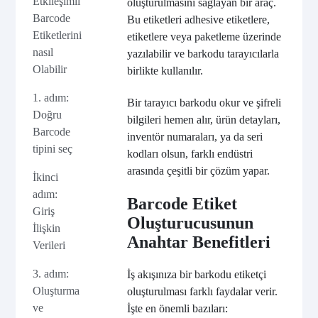
Etkileşimli
oluşturulmasını sağlayan bir araç.
Barcode
Bu etiketleri adhesive etiketlere,
Etiketlerini
etiketlere veya paketleme üzerinde
nasıl
yazılabilir ve barkodu tarayıcılarla
Olabilir
birlikte kullanılır.
1. adım:
Bir tarayıcı barkodu okur ve şifreli
Doğru
bilgileri hemen alır, ürün detayları,
Barcode
inventör numaraları, ya da seri
tipini seç
kodları olsun, farklı endüstri
arasında çeşitli bir çözüm yapar.
İkinci
adım:
Barcode Etiket
Giriş
Oluşturucusunun
İlişkin
Anahtar Benefitleri
Verileri
3. adım:
İş akışınıza bir barkodu etiketçi
Oluşturma
oluşturulması farklı faydalar verir.
ve
İşte en önemli bazıları: