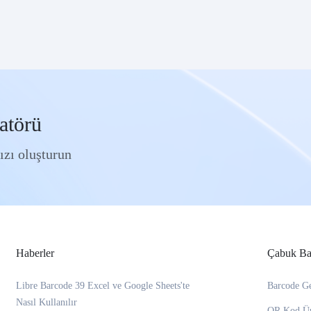
atörü
ızı oluşturun
Haberler
Çabuk Bağ
Libre Barcode 39 Excel ve Google Sheets'te
Barcode Ge
Nasıl Kullanılır
QR Kod Ür