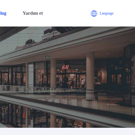
log
Yardım et
Language