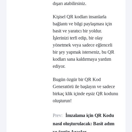
dışarı atabilirsiniz.
Kişisel QR kodları insanlarla
bağlantı ve bilgi paylaşması için
basit ve yaratıcı bir yoldur.
İşlerinizi terfi edip, bir olay
yönetmek veya sadece eğlenceli
bir şey yapmak isterseniz, bu QR
kodları sana kaldırmaya yardım
ediyor.
Bugün özgür bir QR Kod
Generatörü ile başlayın ve sadece
birkaç klik içinde eşsiz QR kodunu
oluşturun!
Prev:
İmzalama için QR Kodu
nasıl oluşturulacak: Basit adım
ve özgür Araçlar