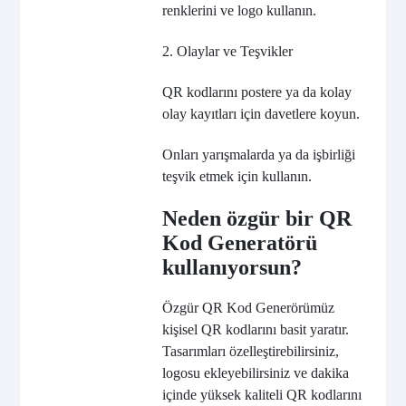
renklerini ve logo kullanın.
2. Olaylar ve Teşvikler
QR kodlarını postere ya da kolay
olay kayıtları için davetlere koyun.
Onları yarışmalarda ya da işbirliği
teşvik etmek için kullanın.
Neden özgür bir QR
Kod Generatörü
kullanıyorsun?
Özgür QR Kod Generörümüz
kişisel QR kodlarını basit yaratır.
Tasarımları özelleştirebilirsiniz,
logosu ekleyebilirsiniz ve dakika
içinde yüksek kaliteli QR kodlarını