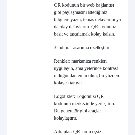
QR kodunun bir web bağlantısı
gibi paylaşmasını istediğiniz
bilgilere yazın, temas detaylarını ya
da olay detaylarını. QR kodunuz
basit ve tasarlamak kolay kalsın.
3. adım: Tasarınızı özelleştirin
Renkler: markanıza renkleri
uygulayın, ama yeterince kontrast
olduğundan emin olun, bu yüzden
kolayca tarayır.
Logotikler: Logotinizi QR
kodunun merkezinde yerleştirin.
Bu generatör gibi araçlar
kolaylaştırır.
Arkaplar: QR kodu eşsiz