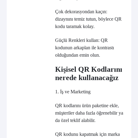
Çok dekorasyondan kaçın:
dizaynını temiz tutun, böylece QR
kodu taramak kolay.
Güçlü Renkleri kullan: QR
kodunun arkaplan ile kontrastı
olduğundan emin olun.
Kişisel QR Kodlarını
nerede kullanacağız
1. İş ve Marketing
QR kodlarını ürün paketine ekle,
müşteriler daha fazla öğrenebilir ya
da özel teklif alabilir.
QR kodunu kapatmak için marka